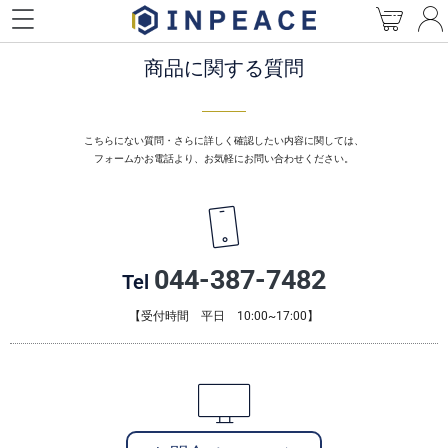
内
容
を
商品に関する質問
ス
キ
ッ
プ
こちらにない質問・さらに詳しく確認したい内容に関しては、
フォームかお電話より、お気軽にお問い合わせください。
044-387-7482
Tel
【受付時間 平日 10:00~17:00】