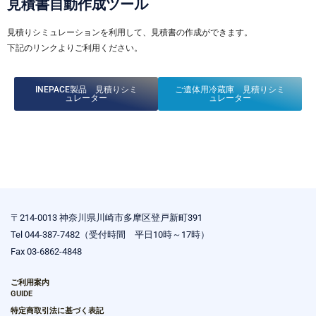
見積書自動作成ツール
見積りシミュレーションを利用して、見積書の作成ができます。
下記のリンクよりご利用ください。
INEPACE製品 見積りシミ
ご遺体用冷蔵庫 見積りシミ
ュレーター
ュレーター
〒214-0013 神奈川県川崎市多摩区登戸新町391
Tel 044-387-7482（受付時間 平日10時～17時）
Fax 03-6862-4848
ご利用案内
GUIDE
特定商取引法に基づく表記