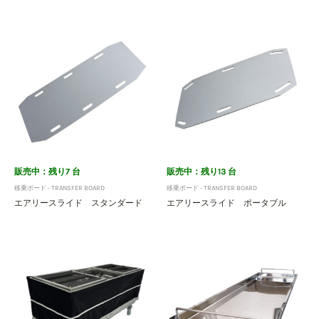
販売中：残り7 台
販売中：残り13 台
移乗ボード - TRANSFER BOARD
移乗ボード - TRANSFER BOARD
エアリースライド スタンダード
エアリースライド ポータブル