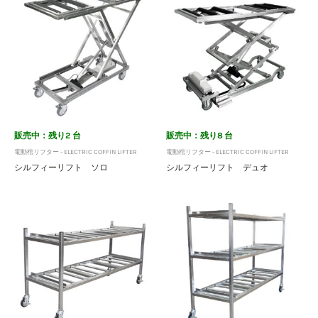
販売中：残り2 台
販売中：残り8 台
電動棺リフター - ELECTRIC COFFIN LIFTER
電動棺リフター - ELECTRIC COFFIN LIFTER
シルフィーリフト ソロ
シルフィーリフト デュオ