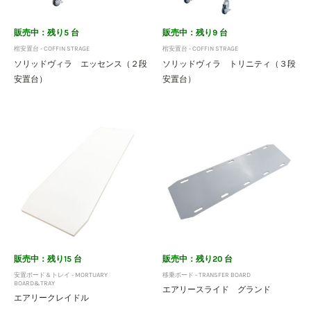
販売中：残り5 台
販売中：残り9 台
棺安置台 - COFFIN STRAGE
棺安置台 - COFFIN STRAGE
ソリッドヴィラ エッセンス（２段
ソリッドヴィラ トリニティ（３段
安置台）
安置台）
販売中：残り15 台
販売中：残り20 台
安置ボード＆トレイ - MORTUARY
移乗ボード - TRANSFER BOARD
BOARD&TRAY
エアリースライド グランド
エアリークレイドル