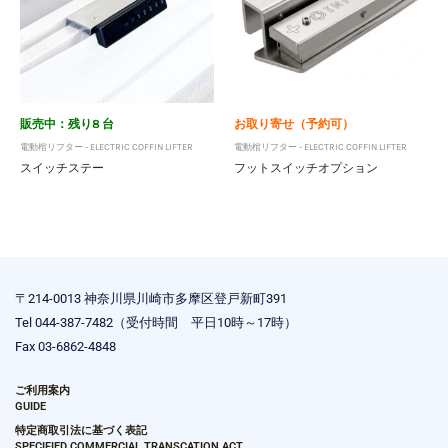
販売中：残り8 台
お取り寄せ（予約可）
電動棺リフター - ELECTRIC COFFIN LIFTER
電動棺リフター - ELECTRIC COFFIN LIFTER
スイッチステー
フットスイッチオプション
〒214-0013 神奈川県川崎市多摩区登戸新町391
Tel 044-387-7482（受付時間 平日10時～17時）
Fax 03-6862-4848
ご利用案内
GUIDE
特定商取引法に基づく表記
SPECIFIED COMMERCIAL TRANSCATION ACT