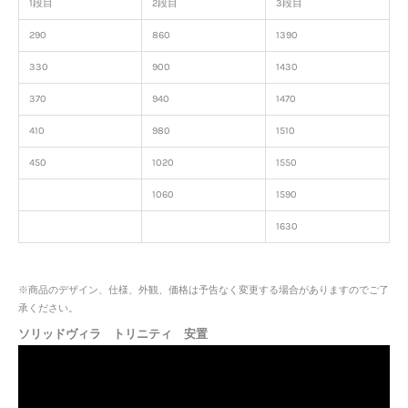
1段目
2段目
3段目
290
860
1390
330
900
1430
370
940
1470
410
980
1510
450
1020
1550
1060
1590
1630
※商品のデザイン、仕様、外観、価格は予告なく変更する場合がありますのでご了
承ください。
ソリッドヴィラ トリニティ 安置