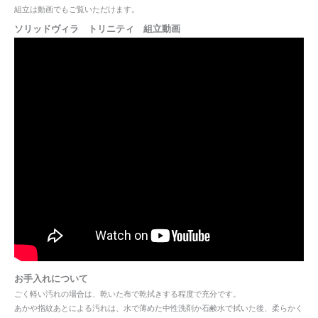
組立は動画でもご覧いただけます。
ソリッドヴィラ トリニティ 組立動画
お手入れについて
ごく軽い汚れの場合は、乾いた布で乾拭きする程度で充分です。
あかや指紋あとによる汚れは、水で薄めた中性洗剤か石鹸水で拭いた後、柔らかく