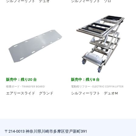
シルフィーリフト デュオ
シルフィーリフト ソロ
販売中：残り20 台
販売中：残り8 台
移乗ボード - TRANSFER BOARD
電動棺リフター - ELECTRIC COFFIN LIFTER
エアリースライド グランド
シルフィーリフト デュオM
〒214-0013 神奈川県川崎市多摩区登戸新町391