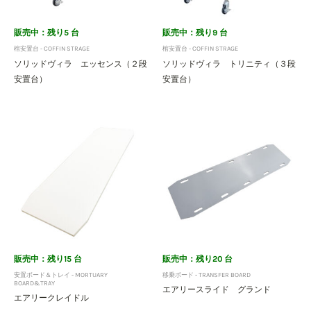
販売中：残り5 台
販売中：残り9 台
棺安置台 - COFFIN STRAGE
棺安置台 - COFFIN STRAGE
ソリッドヴィラ エッセンス（２段
ソリッドヴィラ トリニティ（３段
安置台）
安置台）
販売中：残り15 台
販売中：残り20 台
安置ボード＆トレイ - MORTUARY
移乗ボード - TRANSFER BOARD
BOARD&TRAY
エアリースライド グランド
エアリークレイドル