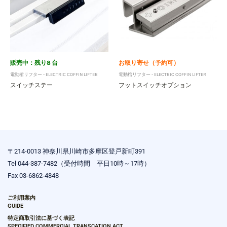
販売中：残り8 台
お取り寄せ（予約可）
電動棺リフター - ELECTRIC COFFIN LIFTER
電動棺リフター - ELECTRIC COFFIN LIFTER
スイッチステー
フットスイッチオプション
〒214-0013 神奈川県川崎市多摩区登戸新町391
Tel 044-387-7482（受付時間 平日10時～17時）
Fax 03-6862-4848
ご利用案内
GUIDE
特定商取引法に基づく表記
SPECIFIED COMMERCIAL TRANSCATION ACT