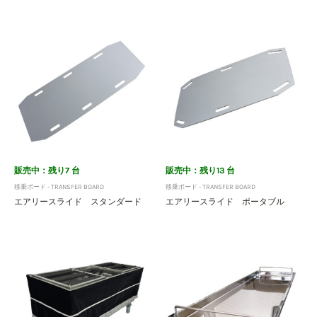
販売中：残り7 台
販売中：残り13 台
移乗ボード - TRANSFER BOARD
移乗ボード - TRANSFER BOARD
エアリースライド スタンダード
エアリースライド ポータブル