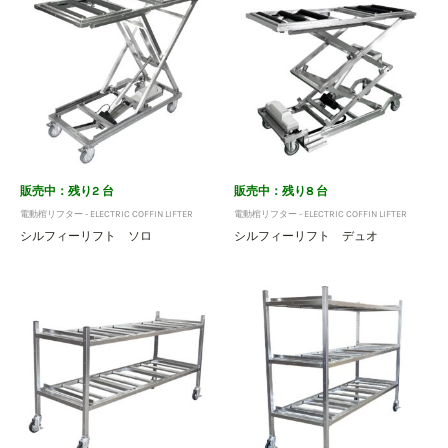
販売中：残り2 台
販売中：残り8 台
電動棺リフター - ELECTRIC COFFIN LIFTER
電動棺リフター - ELECTRIC COFFIN LIFTER
シルフィーリフト ソロ
シルフィーリフト デュオ